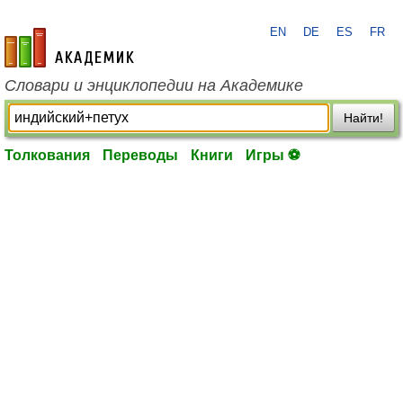
EN
DE
ES
FR
academic.ru
Словари и энциклопедии на Академике
Найти!
Толкования
Переводы
Книги
Игры ⚽